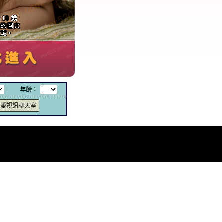
年齡：
說愛視訊聊天室